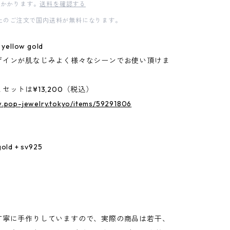
かかります。
送料を確認する
0以上のご注文で国内送料が無料になります。
ellow gold
ザインが肌なじみよく様々なシーンでお使い頂けま
セットは¥13,200（税込）
w.pop-jewelry.tokyo/items/59291806
gold + sv925
丁寧に手作りしていますので、実際の商品は若干、