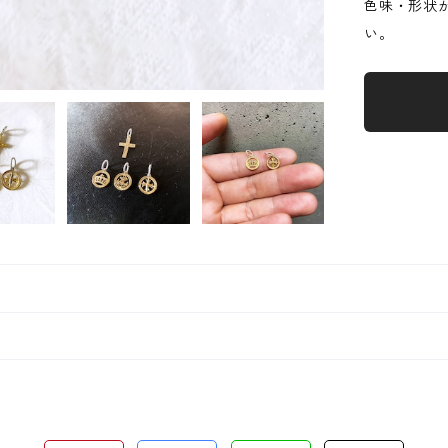
色味・形状
い。