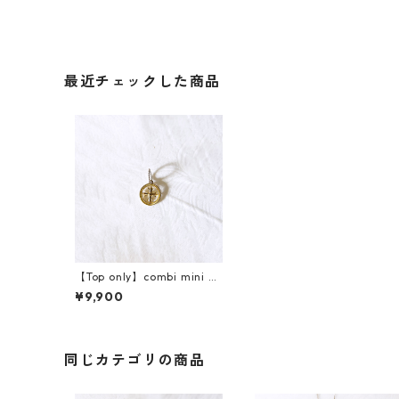
最近チェックした商品
【Top only】combi mini ch
arm necklace(cross)
¥9,900
同じカテゴリの商品