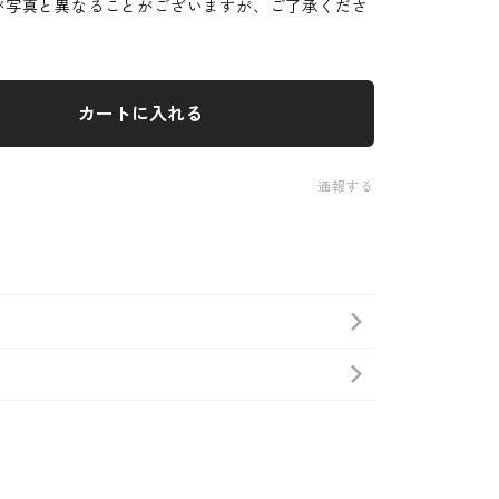
が写真と異なることがございますが、ご了承くださ
カートに入れる
通報する