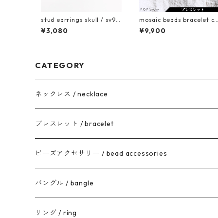
stud earrings skull / sv92
mosaic beads bracelet c-
5
01
¥3,080
¥9,900
CATEGORY
ネックレス / necklace
ブレスレット / bracelet
ビーズアクセサリー / bead accessories
バングル / bangle
リング / ring